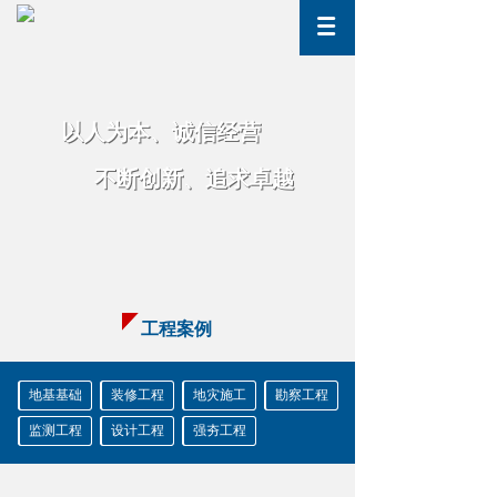
以人为
本、诚信经营
以人为
本、诚信经营
不断创新
、
追求卓越
不断创新
、
追求卓越
工程案例
地基基础
装修工程
地灾施工
勘察工程
监测工程
设计工程
强夯工程