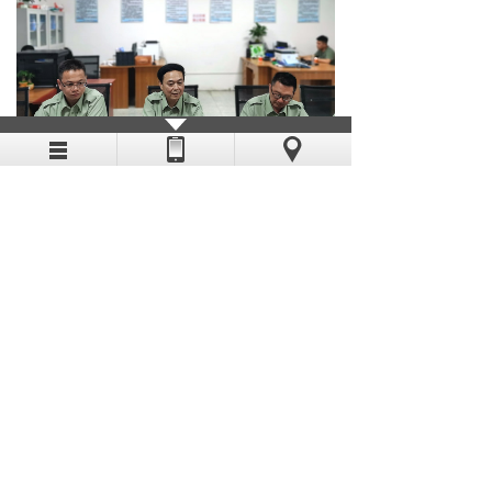
上一篇：
南平建阳桩基施工图